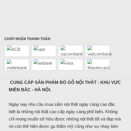
CHẤP NHẬN THANH TOÁN
CUNG CẤP SẢN PHẨM ĐỒ GỖ NỘI THẤT : KHU VỰC
MIỀN BẮC - HÀ NỘI.
Ngày nay nhu cầu mua sắm nội thất ngày càng cao đặc
biệt là những nội thất cao cấp ngày càng phổ biến. Không
chỉ mong muốn sỡ hữu được những nội thất tốt và đẹp mà
nó còn thể hiện được gu thẩm mỹ cũng như sự nhạy bén