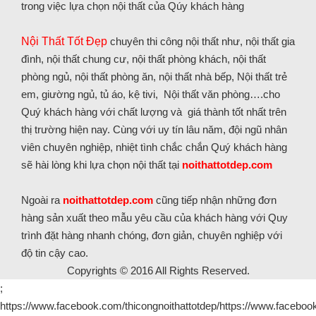
trong việc lựa chọn nội thất của Qúy khách hàng
Nội Thất Tốt Đẹp
chuyên thi công nội thất như, nội thất gia
đình, nội thất chung cư, nội thất phòng khách, nội thất
phòng ngủ, nội thất phòng ăn, nội thất nhà bếp, Nội thất trẻ
em, giường ngủ, tủ áo, kệ tivi, Nội thất văn phòng….cho
Quý khách hàng với chất lượng và giá thành tốt nhất trên
thị trường hiện nay. Cùng với uy tín lâu năm, đội ngũ nhân
viên chuyên nghiệp, nhiệt tình chắc chắn Quý khách hàng
sẽ hài lòng khi lựa chọn nội thất tại
noithattotdep.com
Ngoài ra
noithattotdep.com
cũng tiếp nhận những đơn
hàng sản xuất theo mẫu yêu cầu của khách hàng với Quy
trình đặt hàng nhanh chóng, đơn giản, chuyên nghiệp với
độ tin cậy cao.
Copyrights © 2016 All Rights Reserved.
;
https://www.facebook.com/thicongnoithattotdep/https://www.facebook