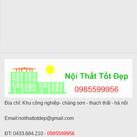
Địa chỉ: Khu công nghiệp- chàng sơn - thạch thất - hà nội
Email:noithattotdep@gmail.com
ĐT: 0433.684.210 -
0985599956