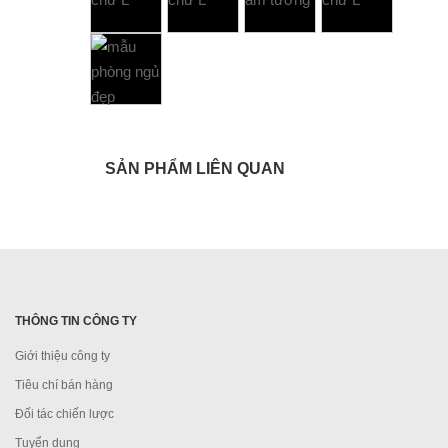
SẢN PHẨM LIÊN QUAN
THÔNG TIN CÔNG TY
Giới thiệu công ty
Tiêu chí bán hàng
Đối tác chiến lược
Tuyển dụng