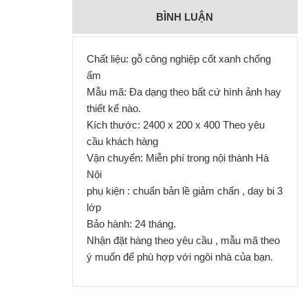
BÌNH LUẬN
Chất liệu: gỗ công nghiệp cốt xanh chống
ẩm
Mẫu mã: Đa dạng theo bất cứ hình ảnh hay
thiết kế nào.
Kích thước: 2400 x 200 x 400 Theo yêu
cầu khách hàng
Vận chuyển: Miễn phí trong nội thành Hà
Nội
phụ kiện : chuẩn bản lề giảm chấn , day bi 3
lớp
Bảo hành: 24 tháng.
Nhận đặt hàng theo yêu cầu , mẫu mã theo
ý muốn để phù hợp với ngôi nhà của bạn.