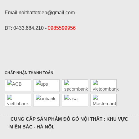
Email:noithattotdep@gmail.com
ĐT: 0433.684.210 -
0985599956
CHẤP NHẬN THANH TOÁN
CUNG CẤP SẢN PHẨM ĐỒ GỖ NỘI THẤT : KHU VỰC
MIỀN BẮC - HÀ NỘI.