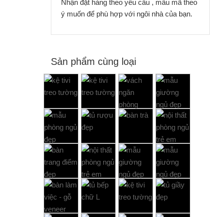
Nhận đặt hàng theo yêu cầu , mẫu mã theo
ý muốn để phù hợp với ngôi nhà của bạn.
Sản phẩm cùng loại