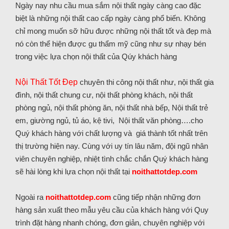
Ngày nay nhu cầu mua sắm nội thất ngày càng cao đặc
biệt là những nội thất cao cấp ngày càng phổ biến. Không
chỉ mong muốn sỡ hữu được những nội thất tốt và đẹp mà
nó còn thể hiện được gu thẩm mỹ cũng như sự nhạy bén
trong việc lựa chọn nội thất của Qúy khách hàng
Nội Thất Tốt Đẹp
chuyên thi công nội thất như, nội thất gia
đình, nội thất chung cư, nội thất phòng khách, nội thất
phòng ngủ, nội thất phòng ăn, nội thất nhà bếp, Nội thất trẻ
em, giường ngủ, tủ áo, kệ tivi, Nội thất văn phòng….cho
Quý khách hàng với chất lượng và giá thành tốt nhất trên
thị trường hiện nay. Cùng với uy tín lâu năm, đội ngũ nhân
viên chuyên nghiệp, nhiệt tình chắc chắn Quý khách hàng
sẽ hài lòng khi lựa chọn nội thất tại
noithattotdep.com
Ngoài ra
noithattotdep.com
cũng tiếp nhận những đơn
hàng sản xuất theo mẫu yêu cầu của khách hàng với Quy
trình đặt hàng nhanh chóng, đơn giản, chuyên nghiệp với