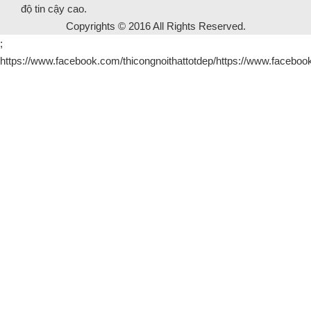
độ tin cậy cao.
Copyrights © 2016 All Rights Reserved.
;
https://www.facebook.com/thicongnoithattotdep/https://www.facebook