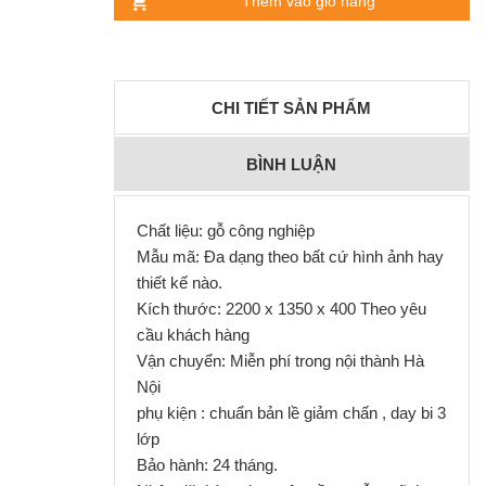
Thêm vào giỏ hàng
CHI TIẾT SẢN PHẨM
BÌNH LUẬN
Chất liệu: gỗ công nghiệp
Mẫu mã: Đa dạng theo bất cứ hình ảnh hay
thiết kế nào.
Kích thước: 2200 x 1350 x 400 Theo yêu
cầu khách hàng
Vận chuyển: Miễn phí trong nội thành Hà
Nội
phụ kiện : chuẩn bản lề giảm chấn , day bi 3
lớp
Bảo hành: 24 tháng.