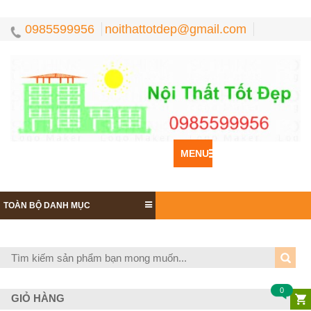
0985599956
noithattotdep@gmail.com
MENU
TOÀN BỘ DANH MỤC
0
GIỎ HÀNG