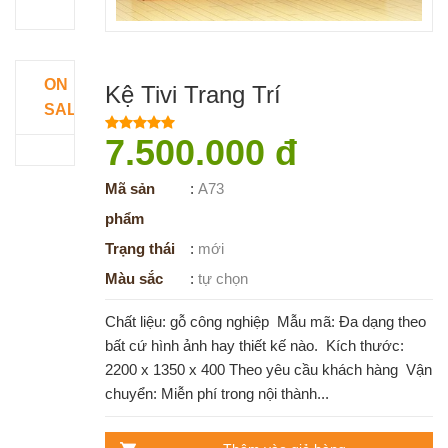
ON
Kệ Tivi Trang Trí
SALE
7.500.000 đ
Mã sản
:
A73
phẩm
Trạng thái
:
mới
Màu sắc
:
tự chọn
Chất liệu: gỗ công nghiệp Mẫu mã: Đa dạng theo
bất cứ hình ảnh hay thiết kế nào. Kích thước:
2200 x 1350 x 400 Theo yêu cầu khách hàng Vận
chuyển: Miễn phí trong nội thành...