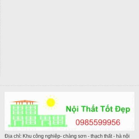
Địa chỉ: Khu công nghiệp- chàng sơn - thạch thất - hà nội