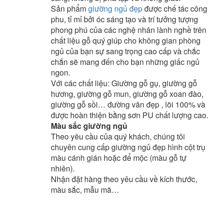
Sản phẩm
giường ngủ đẹp
được chế tác công
phu, tỉ mỉ bởi óc sáng tạo và trí tưởng tượng
phong phú của các nghệ nhân lành nghề trên
chất liệu gỗ quý giúp cho không gian phòng
ngủ của bạn sự sang trọng cao cấp và chắc
chắn sẽ mang đến cho bạn những giấc ngủ
ngon.
Với các chất liệu: Giường gỗ gụ, giường gỗ
hương, giường gỗ mun, giường gỗ xoan đào,
giường gỗ sồi… đường vân đẹp , lõi 100% và
được hoàn thiện bằng sơn PU chất lượng cao.
Màu sắc giường ngủ
Theo yêu cầu của quý khách, chúng tôi
chuyên cung cấp giường ngủ đẹp hình cột trụ
màu cánh gián hoặc để mộc (màu gỗ tự
nhiên).
Nhận đặt hàng theo yêu cầu về kích thước,
màu sắc, mẫu mã…