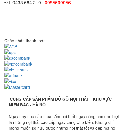
ĐT: 0433.684.210 -
0985599956
Chấp nhận thanh toán
CUNG CẤP SẢN PHẨM ĐỒ GỖ NỘI THẤT : KHU VỰC
MIỀN BẮC - HÀ NỘI.
Ngày nay nhu cầu mua sắm nội thất ngày càng cao đặc biệt
là những nội thất cao cấp ngày càng phổ biến. Không chỉ
mong muốn sỡ hữu được những nội thất tốt và đẹp mà nó