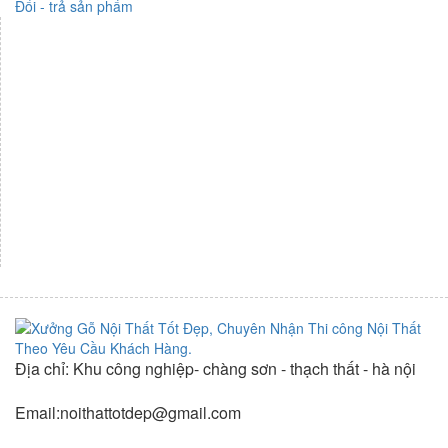
Đổi - trả sản phẩm
Địa chỉ: Khu công nghiệp- chàng sơn - thạch thất - hà nội
Email:noithattotdep@gmail.com