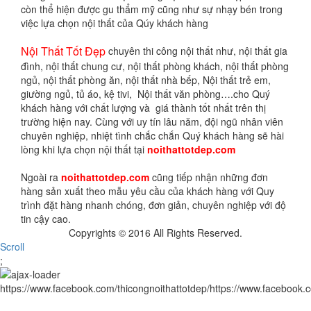
còn thể hiện được gu thẩm mỹ cũng như sự nhạy bén trong
việc lựa chọn nội thất của Qúy khách hàng
Nội Thất Tốt Đẹp
chuyên thi công nội thất như, nội thất gia
đình, nội thất chung cư, nội thất phòng khách, nội thất phòng
ngủ, nội thất phòng ăn, nội thất nhà bếp, Nội thất trẻ em,
giường ngủ, tủ áo, kệ tivi, Nội thất văn phòng….cho Quý
khách hàng với chất lượng và giá thành tốt nhất trên thị
trường hiện nay. Cùng với uy tín lâu năm, đội ngũ nhân viên
chuyên nghiệp, nhiệt tình chắc chắn Quý khách hàng sẽ hài
lòng khi lựa chọn nội thất tại
noithattotdep.com
Ngoài ra
noithattotdep.com
cũng tiếp nhận những đơn
hàng sản xuất theo mẫu yêu cầu của khách hàng với Quy
trình đặt hàng nhanh chóng, đơn giản, chuyên nghiệp với độ
tin cậy cao.
Copyrights © 2016 All Rights Reserved.
Scroll
;
https://www.facebook.com/thicongnoithattotdep/https://www.facebook.c