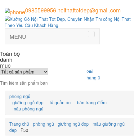
0985599956
noithattotdep@gmail.com
MENU
Toàn bộ
danh
mục
Giỏ
hàng
0
phòng ngủ:
giường ngủ đẹp
tủ quần áo
bàn trang điểm
mẫu phòng ngủ
Trang chủ
phòng ngủ
giường ngủ đẹp
mẫu giường ngủ
đẹp
P50