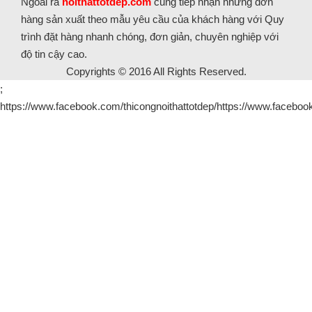
Ngoài ra
noithattotdep.com
cũng tiếp nhận những đơn
hàng sản xuất theo mẫu yêu cầu của khách hàng với Quy
trình đặt hàng nhanh chóng, đơn giản, chuyên nghiệp với
độ tin cậy cao.
Copyrights © 2016 All Rights Reserved.
;
https://www.facebook.com/thicongnoithattotdep/https://www.facebook