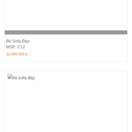
Thêm vào giỏ hàng
Bộ Sofa Đẹp
MSP: C12
22.500.000 đ