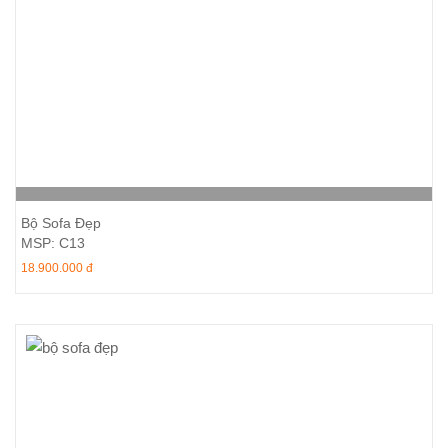
Thêm vào giỏ hàng
Bộ Sofa Đẹp
MSP: C13
18.900.000 đ