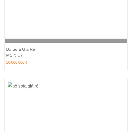
Thêm vào giỏ hàng
Bộ Sofa Giá Rẻ
MSP: C7
10.600.000 đ