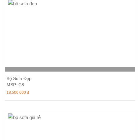
Thêm vào giỏ hàng
Bộ Sofa Đẹp
MSP: C8
18.500.000 đ