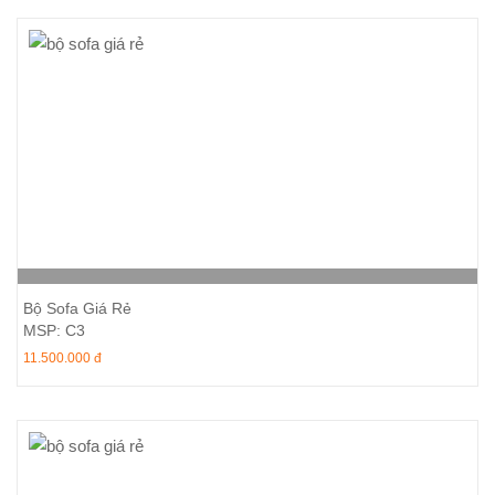
Thêm vào giỏ hàng
Bộ Sofa Giá Rẻ
MSP: C3
11.500.000 đ