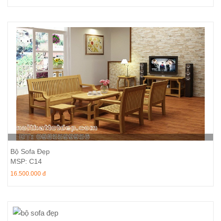
Thêm vào giỏ hàng
Bộ Sofa Đẹp
MSP: C14
16.500.000 đ