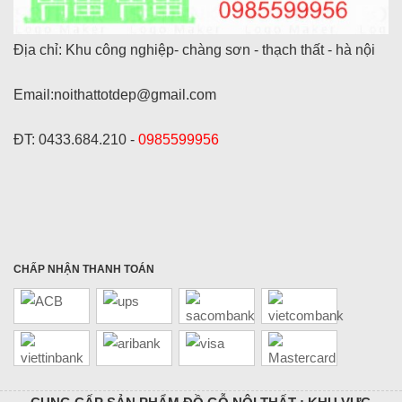
Địa chỉ: Khu công nghiệp- chàng sơn - thạch thất - hà nội
Email:noithattotdep@gmail.com
ĐT: 0433.684.210 -
0985599956
CHẤP NHẬN THANH TOÁN