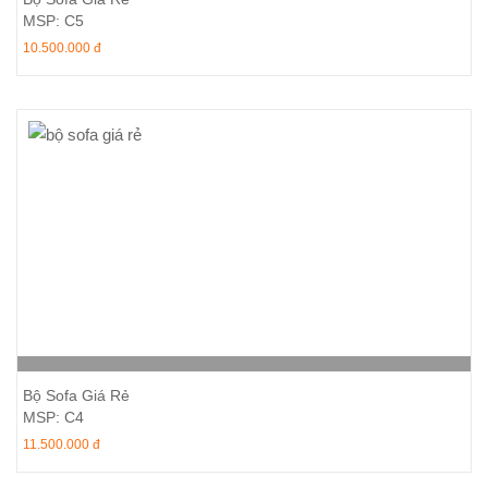
MSP: C5
10.500.000 đ
Thêm vào giỏ hàng
Bộ Sofa Giá Rẻ
MSP: C4
11.500.000 đ