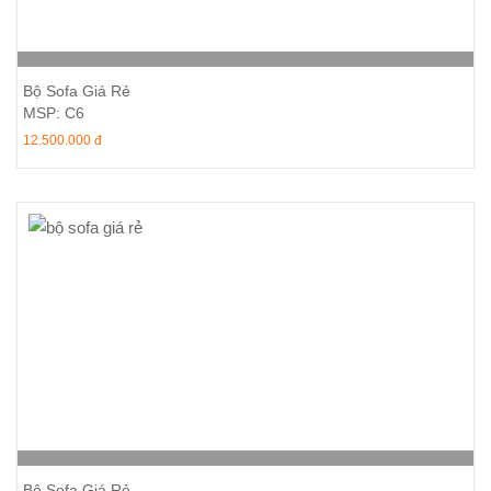
Thêm vào giỏ hàng
Bộ Sofa Giá Rẻ
MSP: C6
12.500.000 đ
Thêm vào giỏ hàng
Bộ Sofa Giá Rẻ