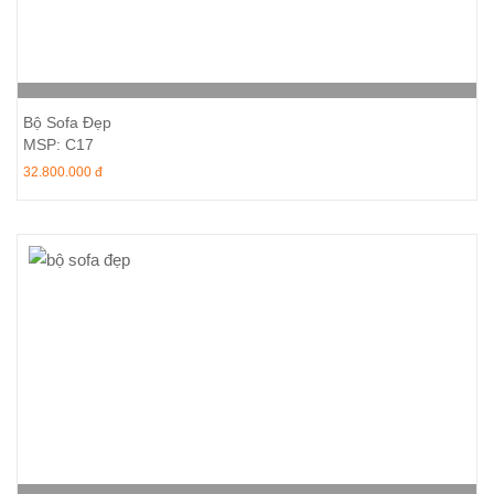
Thêm vào giỏ hàng
Bộ Sofa Đẹp
MSP: C17
32.800.000 đ