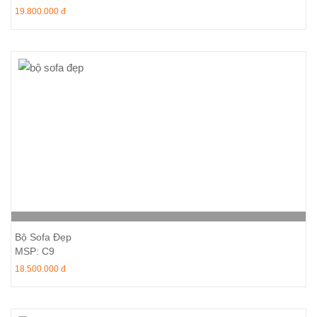
19.800.000 đ
Thêm vào giỏ hàng
Bộ Sofa Đẹp
MSP: C9
18.500.000 đ