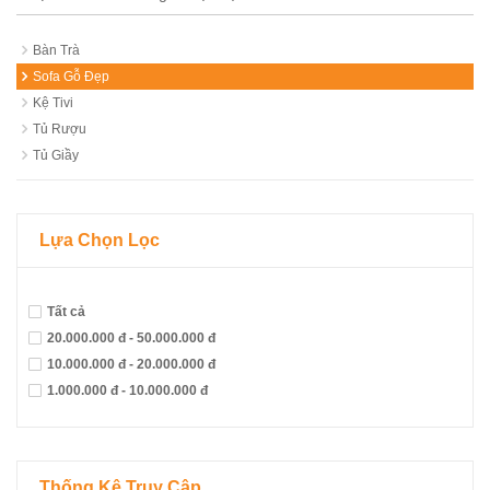
Bàn Trà
Sofa Gỗ Đẹp
Kệ Tivi
Tủ Rượu
Tủ Giầy
Lựa Chọn Lọc
Tất cả
20.000.000 đ - 50.000.000 đ
10.000.000 đ - 20.000.000 đ
1.000.000 đ - 10.000.000 đ
Thống Kê Truy Cập