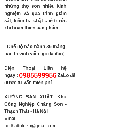
những thợ sơn nhiều kinh
nghiệm và quá trình giám
sát, kiểm tra chặt chẽ trước
khi hoàn thiện sản phẩm.
- Chế độ bảo hành 36 tháng,
bảo trì vĩnh viễn
(
gọi là đến
)
Điện Thoại Liên hệ
0985599956
ngay
:
ZaLo để
được tư vấn miễn phí.
XƯỞNG SẢN XUẤT: Khu
Công Nghiệp Chàng Sơn -
Thạch Thất - Hà Nội
.
Email
:
noithattotdep@gmail.com