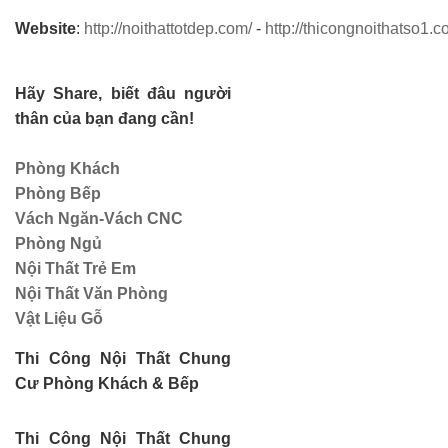
Website
:
http://noithattotdep.com/
-
http://thicongnoithatso1.c
Hãy Share, biết đâu người
thân của bạn đang cần!
Phòng Khách
Phòng Bếp
Vách Ngăn-Vách CNC
Phòng Ngủ
Nội Thất Trẻ Em
Nội Thất Văn Phòng
Vật Liệu Gỗ
Thi Công Nội Thất Chung
Cư Phòng Khách & Bếp
Thi Công Nội Thất Chung