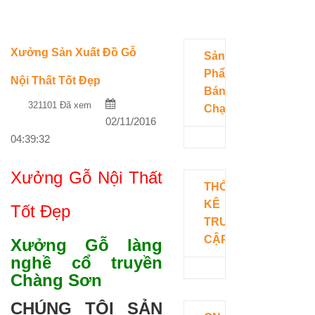
Xưởng Sản Xuất Đồ Gỗ
Sản
Phẩm
Nội Thất Tốt Đẹp
Bán
321101 Đã xem
Chạy
02/11/2016
04:39:32
Xưởng Gỗ Nội Thất
THỐNG
KÊ
Tốt Đẹp
TRUY
CẬP
Xưởng Gỗ làng
nghề cổ truyền
Chàng Sơn
CHÚNG TÔI SẢN