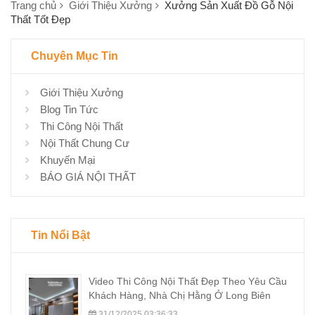
Trang chủ
Giới Thiệu Xưởng
Xưởng Sản Xuất Đồ Gỗ Nội
Thất Tốt Đẹp
Chuyên Mục Tin
Giới Thiệu Xưởng
Blog Tin Tức
Thi Công Nội Thất
Nội Thất Chung Cư
Khuyến Mại
BÁO GIÁ NỘI THẤT
Tin Nổi Bật
Video Thi Công Nội Thất Đẹp Theo Yêu Cầu
Khách Hàng, Nhà Chị Hằng Ở Long Biên
31/12/2025 03:36:33