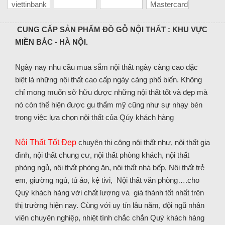
CUNG CẤP SẢN PHẨM ĐỒ GỖ NỘI THẤT : KHU VỰC
MIỀN BẮC - HÀ NỘI.
Ngày nay nhu cầu mua sắm nội thất ngày càng cao đặc
biệt là những nội thất cao cấp ngày càng phổ biến. Không
chỉ mong muốn sỡ hữu được những nội thất tốt và đẹp mà
nó còn thể hiện được gu thẩm mỹ cũng như sự nhạy bén
trong việc lựa chọn nội thất của Qúy khách hàng
Nội Thất Tốt Đẹp
chuyên thi công nội thất như, nội thất gia
đình, nội thất chung cư, nội thất phòng khách, nội thất
phòng ngủ, nội thất phòng ăn, nội thất nhà bếp, Nội thất trẻ
em, giường ngủ, tủ áo, kệ tivi, Nội thất văn phòng….cho
Quý khách hàng với chất lượng và giá thành tốt nhất trên
thị trường hiện nay. Cùng với uy tín lâu năm, đội ngũ nhân
viên chuyên nghiệp, nhiệt tình chắc chắn Quý khách hàng