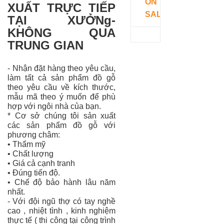
ON
XUẤT TRỰC TIẾP
SALE
TẠI XƯỞNg-
KHÔNG QUA
TRUNG GIAN
- Nhận đặt hàng theo yêu cầu,
làm tất cả sản phẩm đồ gỗ
theo yêu cầu về kích thước,
mẫu mã theo ý muốn để phù
hợp với ngôi nhà của bạn.
* Cơ sở chúng tôi sản xuất
các sản phẩm đồ gỗ với
phương châm:
• Thẩm mỹ
• Chất lượng
• Giá cả cạnh tranh
• Đúng tiến độ.
• Chế độ bảo hành lâu năm
nhất.
- Với đội ngũ thợ có tay nghề
cao , nhiệt tình , kinh nghiệm
thực tế ( thi công tại công trình