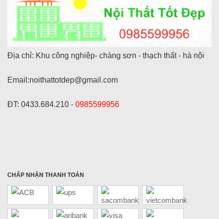
Địa chỉ: Khu công nghiệp- chàng sơn - thạch thất - hà nội
Email:noithattotdep@gmail.com
ĐT: 0433.684.210 -
0985599956
CHẤP NHẬN THANH TOÁN