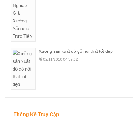
Xưởng sản xuất đồ gỗ nội thất tốt đẹp
02/11/2016 04:39:32
Thống Kê Truy Cập