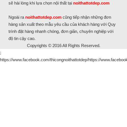
sẽ hài lòng khi lựa chọn nội thất tại
noithattotdep.com
Ngoài ra
noithattotdep.com
cũng tiếp nhận những đơn
hàng sản xuất theo mẫu yêu cầu của khách hàng với Quy
trình đặt hàng nhanh chóng, đơn giản, chuyên nghiệp với
độ tin cậy cao.
Copyrights © 2016 All Rights Reserved.
;
https://www.facebook.com/thicongnoithattotdep/https://www.facebook