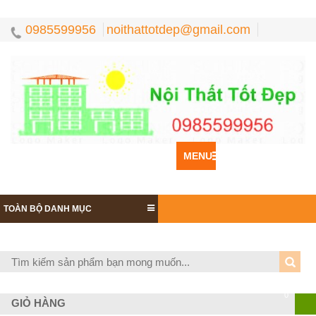
0985599956
noithattotdep@gmail.com
MENU
TOÀN BỘ DANH MỤC
0
GIỎ HÀNG