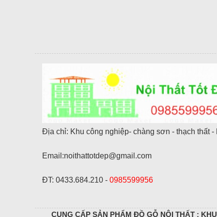
Địa chỉ: Khu công nghiệp- chàng sơn - thạch thất - 
Email:noithattotdep@gmail.com
ĐT: 0433.684.210 -
0985599956
CUNG CẤP SẢN PHẨM ĐỒ GỖ NỘI THẤT : KHU 