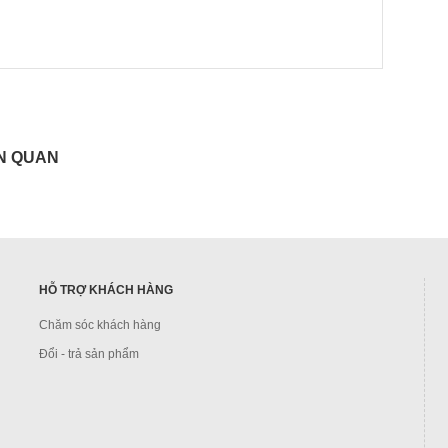
N QUAN
HỖ TRỢ KHÁCH HÀNG
Chăm sóc khách hàng
Đổi - trả sản phẩm