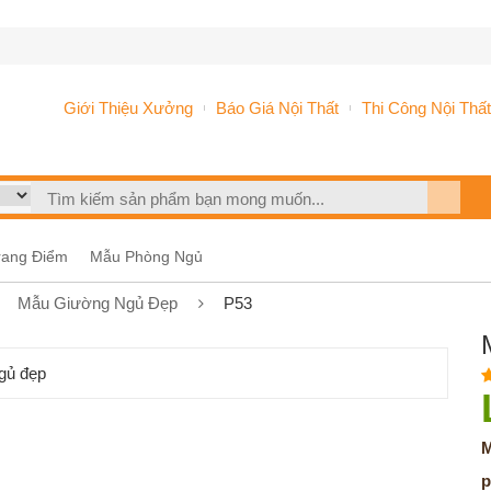
Giới Thiệu Xưởng
Báo Giá Nội Thất
Thi Công Nội Thất
rang Điểm
Mẫu Phòng Ngủ
Mẫu Giường Ngủ Đẹp
P53
M