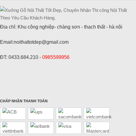
Địa chỉ: Khu công nghiệp- chàng sơn - thạch thất - hà nội
Email:noithattotdep@gmail.com
ĐT: 0433.684.210 -
0985599956
CHẤP NHẬN THANH TOÁN