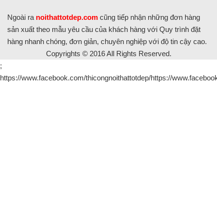
Ngoài ra
noithattotdep.com
cũng tiếp nhận những đơn hàng
sản xuất theo mẫu yêu cầu của khách hàng với Quy trình đặt
hàng nhanh chóng, đơn giản, chuyên nghiệp với độ tin cậy cao.
Copyrights © 2016 All Rights Reserved.
;
https://www.facebook.com/thicongnoithattotdep/https://www.facebook