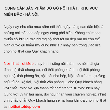
CUNG CẤP SẢN PHẨM ĐỒ GỖ NỘI THẤT : KHU VỰC
MIỀN BẮC - HÀ NỘI.
Ngày nay nhu cầu mua sắm nội thất ngày càng cao đặc biệt là
những nội thất cao cấp ngày càng phổ biến. Không chỉ mong
muốn sỡ hữu được những nội thất tốt và đẹp mà nó còn thể
hiện được gu thẩm mỹ cũng như sự nhạy bén trong việc lựa
chọn nội thất của Qúy khách hàng
Nội Thất Tốt Đẹp
chuyên thi công nội thất như, nội thất gia
đình, nội thất chung cư, nội thất phòng khách, nội thất phòng
ngủ, nội thất phòng ăn, nội thất nhà bếp, Nội thất trẻ em, giường
ngủ, tủ áo, kệ tivi, Nội thất văn phòng….cho Quý khách hàng
với chất lượng và giá thành tốt nhất trên thị trường hiện nay.
Cùng với uy tín lâu năm, đội ngũ nhân viên chuyên nghiệp, nhiệt
tình chắc chắn Quý khách hàng sẽ hài lòng khi lựa chọn nội thất
tại
noithattotdep.com