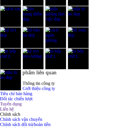
phẩm liên quan
Thông tin công ty
Giới thiệu công ty
Tiêu chí bán hàng
Đối tác chiến lược
Tuyển dụng
Liên hệ
Chính sách
Chính sách vận chuyển
Chính sách đổi trả/hoàn tiền