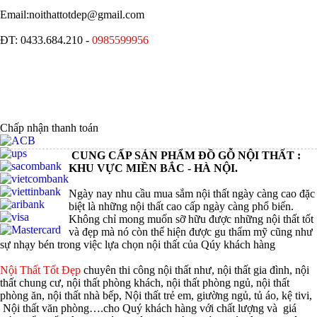
Email:noithattotdep@gmail.com
ĐT: 0433.684.210 -
0985599956
Chấp nhận thanh toán
CUNG CẤP SẢN PHẨM ĐỒ GỖ NỘI THẤT :
KHU VỰC MIỀN BẮC - HÀ NỘI.
Ngày nay nhu cầu mua sắm nội thất ngày càng cao đặc
biệt là những nội thất cao cấp ngày càng phổ biến.
Không chỉ mong muốn sỡ hữu được những nội thất tốt
và đẹp mà nó còn thể hiện được gu thẩm mỹ cũng như
sự nhạy bén trong việc lựa chọn nội thất của Qúy khách hàng
Nội Thất Tốt Đẹp
chuyên thi công nội thất như, nội thất gia đình, nội
thất chung cư, nội thất phòng khách, nội thất phòng ngủ, nội thất
phòng ăn, nội thất nhà bếp, Nội thất trẻ em, giường ngủ, tủ áo, kệ tivi,
Nội thất văn phòng….cho Quý khách hàng với chất lượng và giá