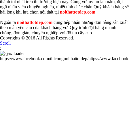
thành tốt nhất trên thị trường hiện nay. Cùng với uy tín lâu năm, đội
ngũ nhân viên chuyên nghiệp, nhiệt tình chắc chắn Quý khách hàng sẽ
hài lòng khi lựa chọn nội thất tại
noithattotdep.com
Ngoài ra
noithattotdep.com
cũng tiếp nhận những đơn hàng sản xuất
theo mẫu yêu cầu của khách hàng với Quy trình đặt hàng nhanh
chóng, đơn giản, chuyên nghiệp với độ tin cậy cao.
Copyrights © 2016 All Rights Reserved.
Scroll
;
https://www.facebook.com/thicongnoithattotdep/https://www.facebook.