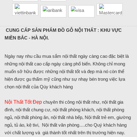
CUNG CẤP SẢN PHẨM ĐỒ GỖ NỘI THẤT : KHU VỰC
MIỀN BẮC - HÀ NỘI.
Ngày nay nhu cầu mua sắm nội thất ngày càng cao đặc biệt là
những nội thất cao cấp ngày càng phổ biến. Không chỉ mong
muốn sỡ hữu được những nội thất tốt và đẹp mà nó còn thể
hiện được gu thẩm mỹ cũng như sự nhạy bén trong việc lựa
chọn nội thất của Qúy khách hàng
Nội Thất Tốt Đẹp
chuyên thi công nội thất như, nội thất gia
đình, nội thất chung cư, nội thất phòng khách, nội thất phòng
ngủ, nội thất phòng ăn, nội thất nhà bếp, Nội thất trẻ em, giường
ngủ, tủ áo, kệ tivi, Nội thất văn phòng….cho Quý khách hàng
với chất lượng và giá thành tốt nhất trên thị trường hiện nay.