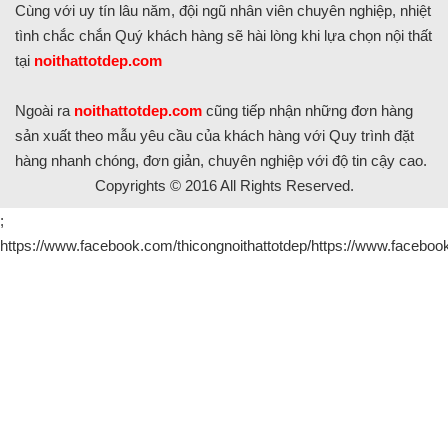
Cùng với uy tín lâu năm, đội ngũ nhân viên chuyên nghiệp, nhiệt
tình chắc chắn Quý khách hàng sẽ hài lòng khi lựa chọn nội thất
tại
noithattotdep.com
Ngoài ra
noithattotdep.com
cũng tiếp nhận những đơn hàng
sản xuất theo mẫu yêu cầu của khách hàng với Quy trình đặt
hàng nhanh chóng, đơn giản, chuyên nghiệp với độ tin cậy cao.
Copyrights © 2016 All Rights Reserved.
;
https://www.facebook.com/thicongnoithattotdep/https://www.facebook