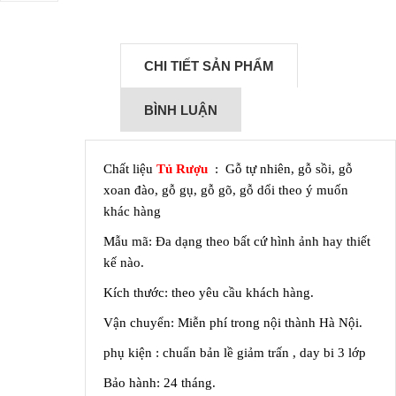
CHI TIẾT SẢN PHẨM
BÌNH LUẬN
Chất liệu
Tủ Rượu
: Gỗ tự nhiên, gỗ sồi, gỗ
xoan đào, gỗ gụ, gỗ gõ, gỗ dổi theo ý muốn
khác hàng
Mẫu mã: Đa dạng theo bất cứ hình ảnh hay thiết
kế nào.
Kích thước: theo yêu cầu khách hàng.
Vận chuyển: Miễn phí trong nội thành Hà Nội.
phụ kiện : chuẩn bản lề giảm trấn , day bi 3 lớp
Bảo hành: 24 tháng.