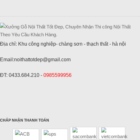
Địa chỉ: Khu công nghiệp- chàng sơn - thạch thất - hà nội
Email:noithattotdep@gmail.com
ĐT: 0433.684.210 -
0985599956
CHẤP NHẬN THANH TOÁN