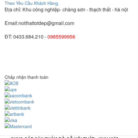
Địa chỉ: Khu công nghiệp- chàng sơn - thạch thất - hà nội
Email:noithattotdep@gmail.com
ĐT: 0433.684.210 -
0985599956
Chấp nhận thanh toán