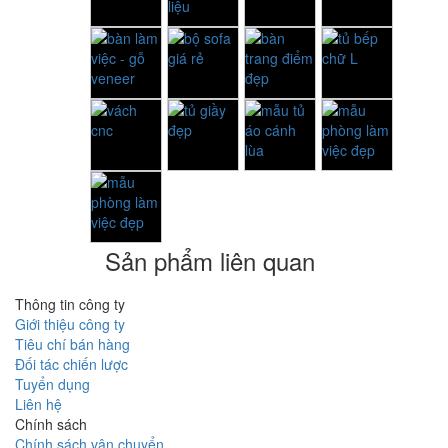
Sản phẩm liên quan
Thông tin công ty
Giới thiệu công ty
Tiêu chí bán hàng
Đối tác chiến lược
Tuyển dụng
Liên hệ
Chính sách
Chính sách vận chuyển