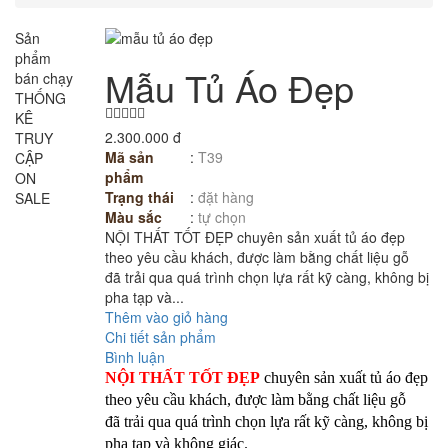
Sản
phẩm
Mẫu Tủ Áo Đẹp
bán chạy
THỐNG
KÊ
2.300.000 đ
TRUY
Mã sản
:
T39
CẬP
phẩm
ON
Trạng thái
:
đặt hàng
SALE
Màu sắc
:
tự chọn
NỘI THẤT TỐT ĐẸP chuyên sản xuất tủ áo đẹp
theo yêu cầu khách, được làm bằng chất liệu gỗ
đã trải qua quá trình chọn lựa rất kỹ càng, không bị
pha tạp và...
Thêm vào giỏ hàng
Chi tiết sản phẩm
Bình luận
NỘI THẤT TỐT ĐẸP
chuyên sản xuất tủ áo đẹp
theo yêu cầu khách,
được làm bằng chất liệu gỗ
đã trải qua quá trình chọn lựa rất kỹ càng, không bị
pha tạp và không giác.