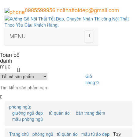
0985599956
noithattotdep@gmail.com
MENU
Toàn bộ
danh
mục
Giỏ
hàng
0
phòng ngủ:
giường ngủ đẹp
tủ quần áo
bàn trang điểm
mẫu phòng ngủ
Trang chủ
phòng ngủ
tủ quần áo
mẫu tủ áo đẹp
T39