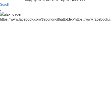
Scroll
;
https://www.facebook.com/thicongnoithattotdep/https://www.facebook.c