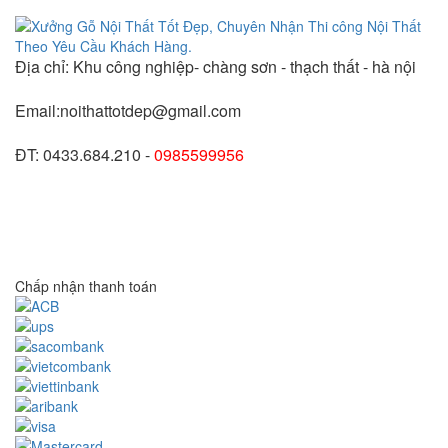
Địa chỉ: Khu công nghiệp- chàng sơn - thạch thất - hà nội
Email:noithattotdep@gmail.com
ĐT: 0433.684.210 -
0985599956
Chấp nhận thanh toán