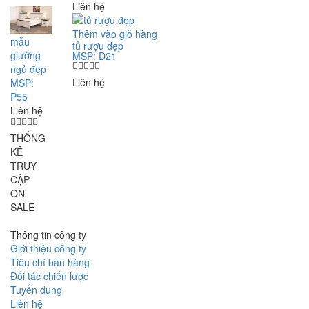
Liên hệ
Thêm vào giỏ hàng
mẫu
tủ rượu đẹp
giường
MSP: D21
ngủ đẹp
Liên hệ
MSP:
P55
Liên hệ
THỐNG
KÊ
TRUY
CẬP
ON
SALE
Thông tin công ty
Giới thiệu công ty
Tiêu chí bán hàng
Đối tác chiến lược
Tuyển dụng
Liên hệ