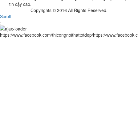
tin cậy cao.
Copyrights © 2016 All Rights Reserved.
Scroll
;
https://www.facebook.com/thicongnoithattotdep/https://www.facebook.c