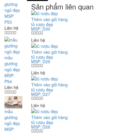
giường
Sản phẩm liên quan
ngủ đẹp
MSP:
Thêm vào giỏ hàng
P53
tủ rượu đẹp
Liên hệ
MSP: D30
Liên hệ
Thêm vào giỏ hàng
tủ rượu đẹp
mẫu
MSP: D29
giường
ngủ đẹp
Liên hệ
MSP:
P54
Thêm vào giỏ hàng
Liên hệ
tủ rượu đẹp
MSP: D27
Liên hệ
mẫu
giường
Thêm vào giỏ hàng
tủ rượu đẹp
ngủ đẹp
MSP: D26
MSP: