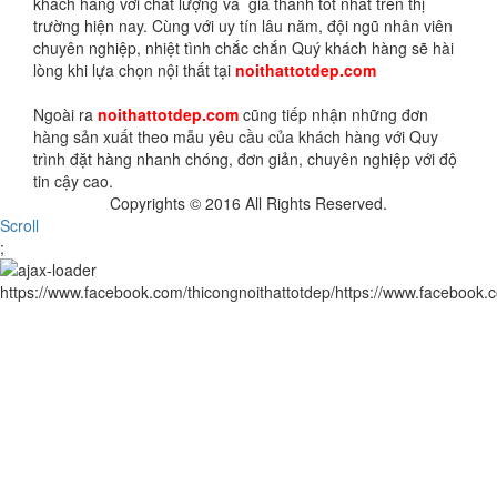
khách hàng với chất lượng và giá thành tốt nhất trên thị
trường hiện nay. Cùng với uy tín lâu năm, đội ngũ nhân viên
chuyên nghiệp, nhiệt tình chắc chắn Quý khách hàng sẽ hài
lòng khi lựa chọn nội thất tại
noithattotdep.com
Ngoài ra
noithattotdep.com
cũng tiếp nhận những đơn
hàng sản xuất theo mẫu yêu cầu của khách hàng với Quy
trình đặt hàng nhanh chóng, đơn giản, chuyên nghiệp với độ
tin cậy cao.
Copyrights © 2016 All Rights Reserved.
Scroll
;
https://www.facebook.com/thicongnoithattotdep/https://www.facebook.c