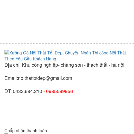
Địa chỉ: Khu công nghiệp- chàng sơn - thạch thất - hà nội
Email:noithattotdep@gmail.com
ĐT: 0433.684.210 -
0985599956
Chấp nhận thanh toán