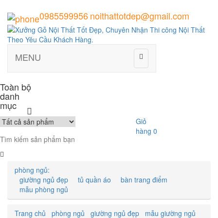
0985599956
noithattotdep@gmail.com
MENU
Toàn bộ
danh
mục
Giỏ
hàng
0
phòng ngủ:
giường ngủ đẹp
tủ quần áo
bàn trang điểm
mẫu phòng ngủ
Trang chủ
phòng ngủ
giường ngủ đẹp
mẫu giường ngủ