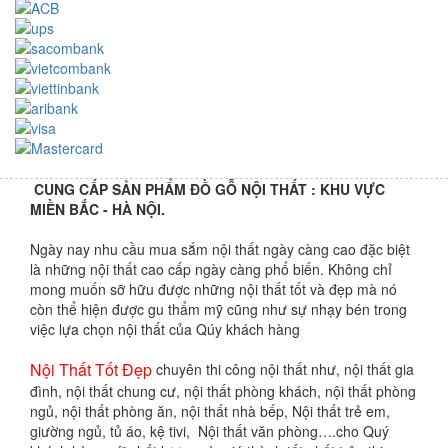
CUNG CẤP SẢN PHẨM ĐỒ GỖ NỘI THẤT : KHU VỰC
MIỀN BẮC - HÀ NỘI.
Ngày nay nhu cầu mua sắm nội thất ngày càng cao đặc biệt
là những nội thất cao cấp ngày càng phổ biến. Không chỉ
mong muốn sỡ hữu được những nội thất tốt và đẹp mà nó
còn thể hiện được gu thẩm mỹ cũng như sự nhạy bén trong
việc lựa chọn nội thất của Qúy khách hàng
Nội Thất Tốt Đẹp
chuyên thi công nội thất như, nội thất gia
đình, nội thất chung cư, nội thất phòng khách, nội thất phòng
ngủ, nội thất phòng ăn, nội thất nhà bếp, Nội thất trẻ em,
giường ngủ, tủ áo, kệ tivi, Nội thất văn phòng….cho Quý