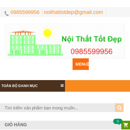
0985599956
noithattotdep@gmail.com
MENU
TOÀN BỘ DANH MỤC
0
GIỎ HÀNG