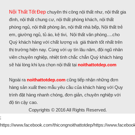
Nội Thất Tốt Đẹp
chuyên thi công nội thất như, nội thất gia
đình, nội thất chung cư, nội thất phòng khách, nội thất
phòng ngủ, nội thất phòng ăn, nội thất nhà bếp, Nội thất trẻ
em, giường ngủ, tủ áo, kệ tivi, Nội thất văn phòng….cho
Quý khách hàng với chất lượng và giá thành tốt nhất trên
thị trường hiện nay. Cùng với uy tín lâu năm, đội ngũ nhân
viên chuyên nghiệp, nhiệt tình chắc chắn Quý khách hàng
sẽ hài lòng khi lựa chọn nội thất tại
noithattotdep.com
Ngoài ra
noithattotdep.com
cũng tiếp nhận những đơn
hàng sản xuất theo mẫu yêu cầu của khách hàng với Quy
trình đặt hàng nhanh chóng, đơn giản, chuyên nghiệp với
độ tin cậy cao.
Copyrights © 2016 All Rights Reserved.
;
https://www.facebook.com/thicongnoithattotdep/https://www.facebook