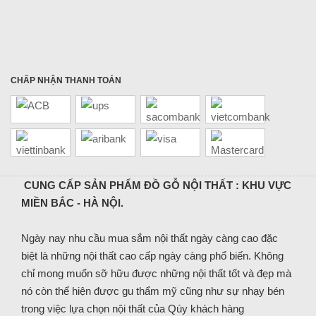
CHẤP NHẬN THANH TOÁN
CUNG CẤP SẢN PHẨM ĐỒ GỖ NỘI THẤT : KHU VỰC
MIỀN BẮC - HÀ NỘI.
Ngày nay nhu cầu mua sắm nội thất ngày càng cao đặc
biệt là những nội thất cao cấp ngày càng phổ biến. Không
chỉ mong muốn sỡ hữu được những nội thất tốt và đẹp mà
nó còn thể hiện được gu thẩm mỹ cũng như sự nhạy bén
trong việc lựa chọn nội thất của Qúy khách hàng