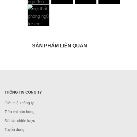
SẢN PHẨM LIÊN QUAN
THÔNG TIN CÔNG TY
Giới thiệu công ty
Tiêu chí bán hàng
Đối tác chiến lược
Tuyển dụng