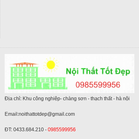
Địa chỉ: Khu công nghiệp- chàng sơn - thạch thất - hà nội
Email:noithattotdep@gmail.com
ĐT: 0433.684.210 -
0985599956