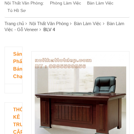
Nội Thất Văn Phòng:
Phòng Làm Việc
Bàn Làm Việc
Tủ Hồ Sơ
Trang chủ
Nội Thất Văn Phòng
Bàn Làm Việc
Bàn Làm
Việc - Gỗ Veneer
BLV 4
Sản
Phẩm
Bán
Chạy
THỐNG
KÊ
TRUY
CẬP