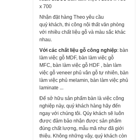
x 700
Nhận đặt hàng Theo yêu cầu
quý khách, thi công nội thất văn phòng
với nhiều chất liệu gỗ và màu sắc khác
nhau.
Với các chất liệu gỗ công nghiệp
: bàn
làm việc gỗ MDF, bàn làm việc gỗ
MFC, bàn làm việc gỗ HDF ,
bàn làm
việc gỗ veneer phủ vân gỗ tự nhiên,
bàn
làm việc phủ melamin,
bàn làm việc phủ
laminate ...
Để sở hữu sản phẩm bàn là việc công
nghiệp này, quý khách hàng hãy đến
ngay với chúng tôi. Qúy khách sẽ luôn
được đảm bảo nhận được sản phẩm
đúng chất lượng, mẫu mã như đã giới
thiệu. Không những vậy, quý khách còn