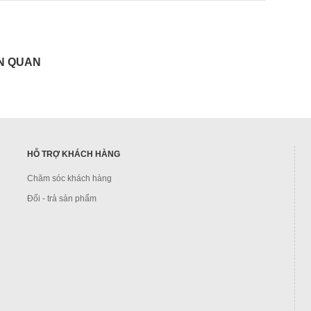
N QUAN
HỖ TRỢ KHÁCH HÀNG
Chăm sóc khách hàng
Đổi - trả sản phẩm