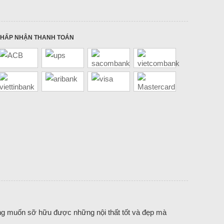
HẤP NHẬN THANH TOÁN
ong muốn sỡ hữu được những nội thất tốt và đẹp mà