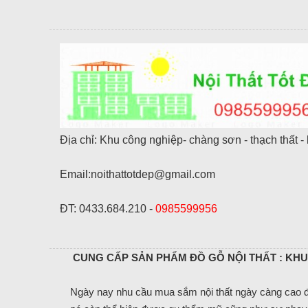
Địa chỉ: Khu công nghiệp- chàng sơn - thạch thất - 
Email:noithattotdep@gmail.com
ĐT: 0433.684.210 -
0985599956
CUNG CẤP SẢN PHẨM ĐỒ GỖ NỘI THẤT : KHU 
Ngày nay nhu cầu mua sắm nội thất ngày càng cao đặ