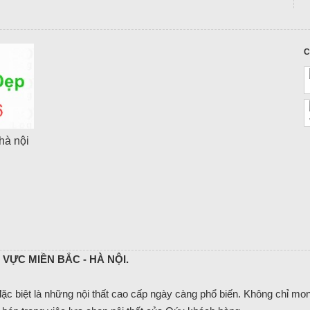
C
hà nội
VỰC MIỀN BẮC - HÀ NỘI.
c biệt là những nội thất cao cấp ngày càng phổ biến. Không chỉ m