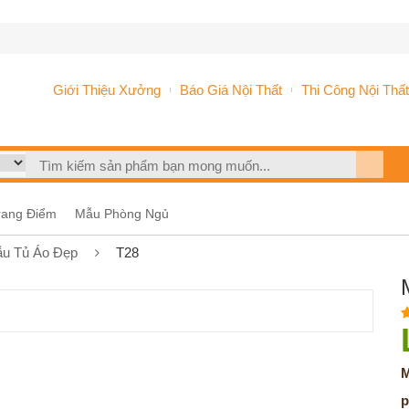
Giới Thiệu Xưởng
Báo Giá Nội Thất
Thi Công Nội Thất
rang Điểm
Mẫu Phòng Ngủ
u Tủ Áo Đẹp
T28
M