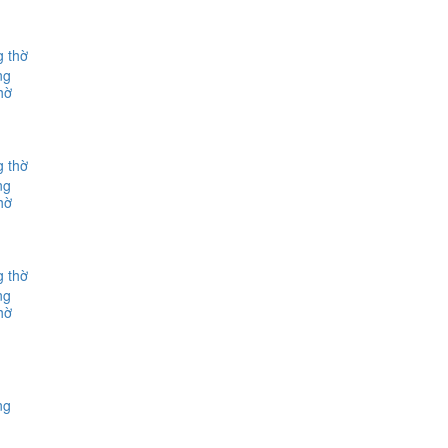
ng
hờ
ng
hờ
ng
hờ
ng