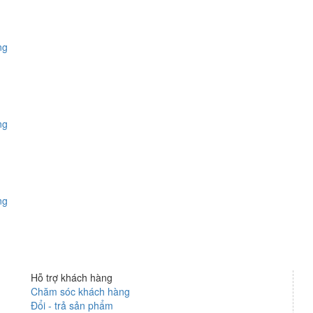
ng
ng
ng
Hỗ trợ khách hàng
Chăm sóc khách hàng
n
Đổi - trả sản phẩm