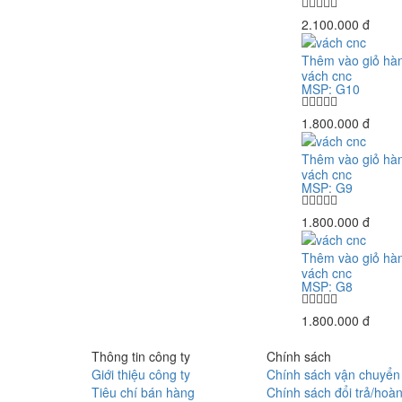
2.100.000 đ
Thêm vào giỏ hà
vách cnc
MSP: G10
1.800.000 đ
Thêm vào giỏ hà
vách cnc
MSP: G9
1.800.000 đ
Thêm vào giỏ hà
vách cnc
MSP: G8
1.800.000 đ
Thông tin công ty
Chính sách
Giới thiệu công ty
Chính sách vận chuyển
Tiêu chí bán hàng
Chính sách đổi trả/hoà