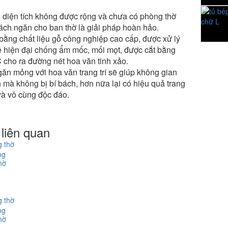
 diện tích không được rộng và chưa có phòng thờ
vách ngăn cho ban thờ là giải pháp hoàn hảo.
ằng chất liệu gỗ công nghiệp cao cấp, được xử lý
 hiện đại chống ẩm mốc, mối mọt, được cắt bằng
cho ra đường nét hoa văn tinh xảo.
ăn mỏng với hoa văn trang trí sẽ giúp không gian
mà không bị bí bách, hơn nữa lại có hiệu quả trang
 và vô cùng độc đáo.
liên quan
ng
hờ
ng
hờ