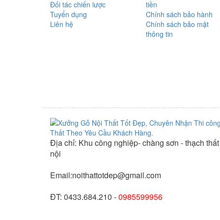
Đối tác chiến lược
tiền
Tuyển dụng
Chính sách bảo hành
Liên hệ
Chính sách bảo mật
thông tin
Địa chỉ: Khu công nghiệp- chàng sơn - thạch thất
nội
Email:noithattotdep@gmail.com
ĐT: 0433.684.210 -
0985599956