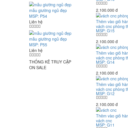
2.100.000 đ
mẫu giường ngủ đẹp
MSP: P54
Thêm vào giỏ hà
Liên hệ
vách cnc phòng t
MSP: G15
mẫu giường ngủ đẹp
2.100.000 đ
MSP: P55
Liên hệ
Thêm vào giỏ hà
vách cnc phòng t
THỐNG KÊ TRUY CẬP
MSP: G14
ON SALE
2.100.000 đ
Thêm vào giỏ hà
vách cnc phòng t
MSP: G12
2.100.000 đ
Thêm vào giỏ hà
vách cnc
MSP: G11