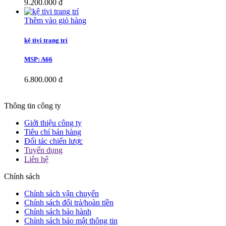
9.200.000 đ
Thêm vào giỏ hàng
kệ tivi trang trí
MSP: A66
6.800.000 đ
Thông tin công ty
Giới thiệu công ty
Tiêu chí bán hàng
Đối tác chiến lược
Tuyển dụng
Liên hệ
Chính sách
Chính sách vận chuyển
Chính sách đổi trả/hoàn tiền
Chính sách bảo hành
Chính sách bảo mật thông tin