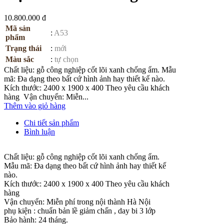
10.800.000 đ
Mã sản
:
A53
phẩm
Trạng thái
:
mới
Màu sắc
:
tự chọn
Chất liệu: gỗ công nghiệp cốt lõi xanh chống ẩm. Mẫu
mã: Đa dạng theo bất cứ hình ảnh hay thiết kế nào.
Kích thước: 2400 x 1900 x 400 Theo yêu cầu khách
hàng Vận chuyển: Miễn...
Thêm vào giỏ hàng
Chi tiết sản phẩm
Bình luận
Chất liệu: gỗ công nghiệp cốt lõi xanh chống ẩm.
Mẫu mã: Đa dạng theo bất cứ hình ảnh hay thiết kế
nào.
Kích thước: 2400 x 1900 x 400 Theo yêu cầu khách
hàng
Vận chuyển: Miễn phí trong nội thành Hà Nội
phụ kiện : chuẩn bản lề giảm chấn , day bi 3 lớp
Bảo hành: 24 tháng.