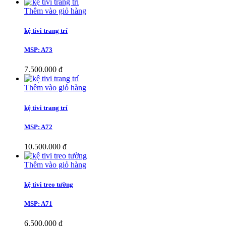
Thêm vào giỏ hàng
kệ tivi trang trí
MSP: A73
7.500.000 đ
Thêm vào giỏ hàng
kệ tivi trang trí
MSP: A72
10.500.000 đ
Thêm vào giỏ hàng
kệ tivi treo tường
MSP: A71
6.500.000 đ