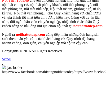
Nội Thất Tốt Đẹp
chuyên thi công nội thất như, nội thất gia đình,
nội thất chung cư, nội thất phòng khách, nội thất phòng ngủ, nội
thất phòng ăn, nội thất nhà bếp, Nội thất trẻ em, giường ngủ, tủ áo,
kệ tivi, Nội thất văn phòng….cho Quý khách hàng với chất lượng
và giá thành tốt nhất trên thị trường hiện nay. Cùng với uy tín lâu
năm, đội ngũ nhân viên chuyên nghiệp, nhiệt tình chắc chắn Quý
khách hàng sẽ hài lòng khi lựa chọn nội thất tại
noithattotdep.com
Ngoài ra
noithattotdep.com
cũng tiếp nhận những đơn hàng sản
xuất theo mẫu yêu cầu của khách hàng với Quy trình đặt hàng
nhanh chóng, đơn giản, chuyên nghiệp với độ tin cậy cao.
Copyrights © 2016 All Rights Reserved.
Scroll
;
https://www.facebook.com/thicongnoithattotdep/https://www.faceboo