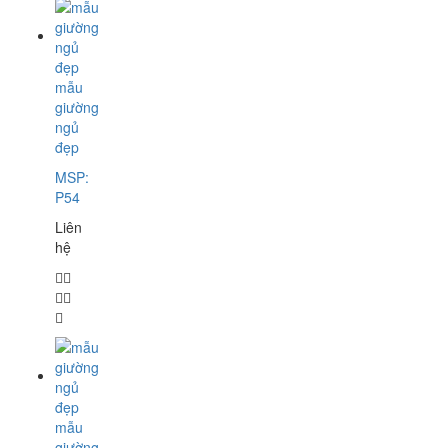
mẫu
giường
ngủ
đẹp
MSP:
P54
Liên
hệ
mẫu
giường