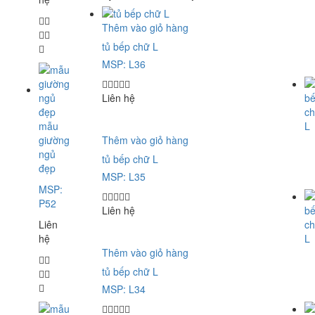
Thêm vào giỏ hàng
tủ bếp chữ L
MSP: L36
Liên hệ
mẫu
giường
Thêm vào giỏ hàng
ngủ
tủ bếp chữ L
đẹp
MSP: L35
MSP:
P52
Liên hệ
Liên
hệ
Thêm vào giỏ hàng
tủ bếp chữ L
MSP: L34