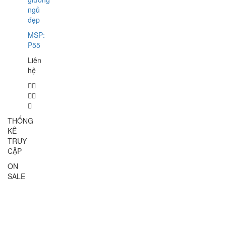
ngủ
đẹp
MSP:
P55
Liên
hệ
THỐNG
KÊ
TRUY
CẬP
ON
SALE