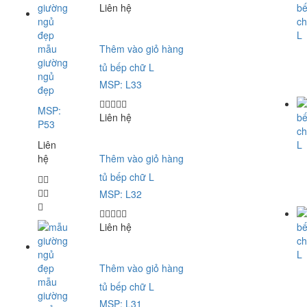
Liên hệ
mẫu
Thêm vào giỏ hàng
giường
tủ bếp chữ L
ngủ
MSP: L33
đẹp
MSP:
Liên hệ
P53
Liên
hệ
Thêm vào giỏ hàng
tủ bếp chữ L
MSP: L32
Liên hệ
Thêm vào giỏ hàng
mẫu
tủ bếp chữ L
giường
MSP: L31