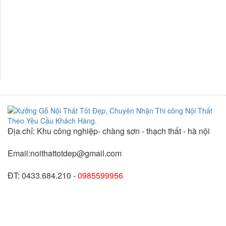
Địa chỉ: Khu công nghiệp- chàng sơn - thạch thất - hà nội
Email:noithattotdep@gmail.com
ĐT: 0433.684.210 -
0985599956