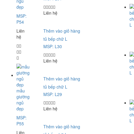
ngủ
đẹp
Liên hệ
MSP:
P54
Liên
Thêm vào giỏ hàng
hệ
tủ bếp chữ L
MSP: L30
Liên hệ
Thêm vào giỏ hàng
tủ bếp chữ L
mẫu
MSP: L29
giường
ngủ
đẹp
Liên hệ
MSP:
P55
Thêm vào giỏ hàng
Liên