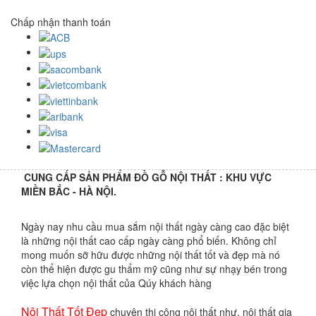
Chấp nhận thanh toán
CUNG CẤP SẢN PHẨM ĐỒ GỖ NỘI THẤT : KHU VỰC
MIỀN BẮC - HÀ NỘI.
Ngày nay nhu cầu mua sắm nội thất ngày càng cao đặc biệt
là những nội thất cao cấp ngày càng phổ biến. Không chỉ
mong muốn sỡ hữu được những nội thất tốt và đẹp mà nó
còn thể hiện được gu thẩm mỹ cũng như sự nhạy bén trong
việc lựa chọn nội thất của Qúy khách hàng
Nội Thất Tốt Đẹp
chuyên thi công nội thất như, nội thất gia