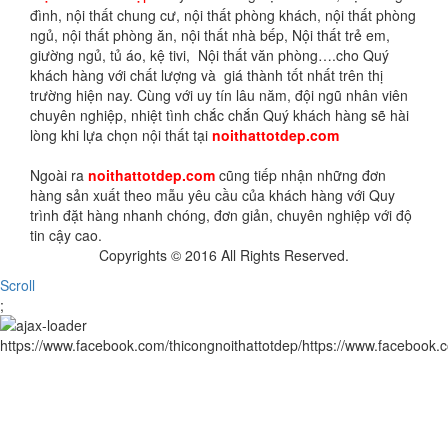
đình, nội thất chung cư, nội thất phòng khách, nội thất phòng
ngủ, nội thất phòng ăn, nội thất nhà bếp, Nội thất trẻ em,
giường ngủ, tủ áo, kệ tivi, Nội thất văn phòng….cho Quý
khách hàng với chất lượng và giá thành tốt nhất trên thị
trường hiện nay. Cùng với uy tín lâu năm, đội ngũ nhân viên
chuyên nghiệp, nhiệt tình chắc chắn Quý khách hàng sẽ hài
lòng khi lựa chọn nội thất tại
noithattotdep.com
Ngoài ra
noithattotdep.com
cũng tiếp nhận những đơn
hàng sản xuất theo mẫu yêu cầu của khách hàng với Quy
trình đặt hàng nhanh chóng, đơn giản, chuyên nghiệp với độ
tin cậy cao.
Copyrights © 2016 All Rights Reserved.
Scroll
;
https://www.facebook.com/thicongnoithattotdep/https://www.facebook.c