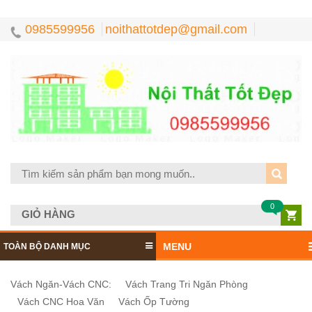
0985599956
noithattotdep@gmail.com
0
GIỎ HÀNG
MENU
TOÀN BỘ DANH MỤC
Vách Ngăn-Vách CNC:
Vách Trang Tri Ngăn Phòng
Vách CNC Hoa Văn
Vách Ốp Tường