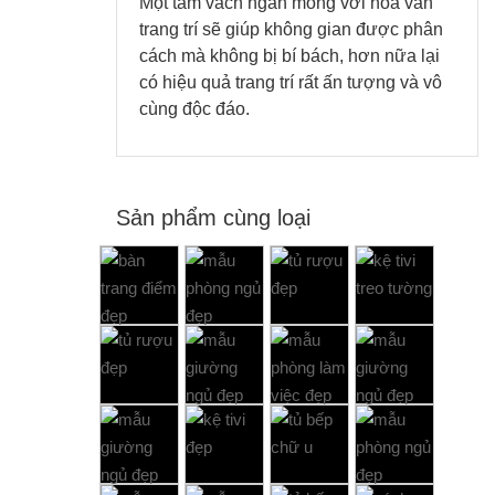
Một tấm vách ngăn mỏng với hoa văn
trang trí sẽ giúp không gian được phân
cách mà không bị bí bách, hơn nữa lại
có hiệu quả trang trí rất ấn tượng và vô
cùng độc đáo.
Sản phẩm cùng loại