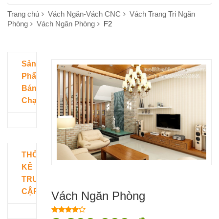
Trang chủ
Vách Ngăn-Vách CNC
Vách Trang Tri Ngăn
Phòng
Vách Ngăn Phòng
F2
Sản
Phẩm
Bán
Chạy
THỐNG
KÊ
TRUY
CẬP
Vách Ngăn Phòng