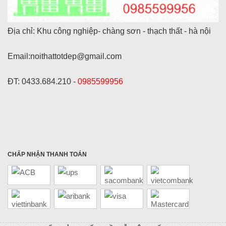
Địa chỉ: Khu công nghiệp- chàng sơn - thạch thất - hà nội
Email:noithattotdep@gmail.com
ĐT: 0433.684.210 -
0985599956
CHẤP NHẬN THANH TOÁN