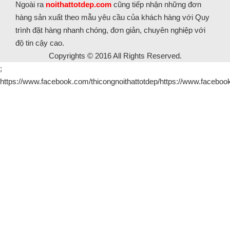
Ngoài ra
noithattotdep.com
cũng tiếp nhận những đơn
hàng sản xuất theo mẫu yêu cầu của khách hàng với Quy
trình đặt hàng nhanh chóng, đơn giản, chuyên nghiệp với
độ tin cậy cao.
Copyrights © 2016 All Rights Reserved.
;
https://www.facebook.com/thicongnoithattotdep/https://www.facebook