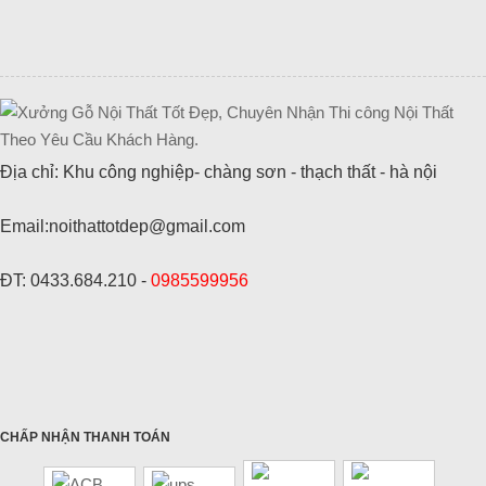
Địa chỉ: Khu công nghiệp- chàng sơn - thạch thất - hà nội
Email:noithattotdep@gmail.com
ĐT: 0433.684.210 -
0985599956
CHẤP NHẬN THANH TOÁN