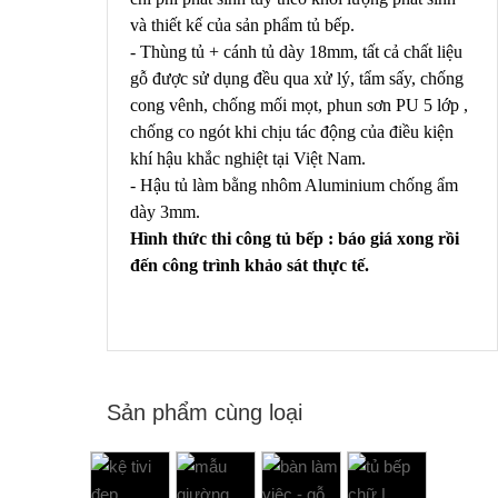
và thiết kế của sản phẩm tủ bếp.
- Thùng tủ + cánh tủ dày 18mm, tất cả chất liệu
gỗ được sử dụng đều qua xử lý, tẩm sấy, chống
cong vênh, chống mối mọt, phun sơn PU 5 lớp ,
chống co ngót khi chịu tác động của điều kiện
khí hậu khắc nghiệt tại Việt Nam.
- Hậu tủ làm bằng nhôm Aluminium chống ẩm
dày 3mm.
Hình thức thi công tủ bếp : báo giá xong rồi
đến công trình khảo sát thực tế.
Sản phẩm cùng loại