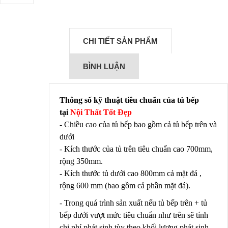
CHI TIẾT SẢN PHẨM
BÌNH LUẬN
Thông số kỹ thuật tiêu chuẩn của tủ bếp
tại
Nội Thất Tốt Đẹp
- Chiều cao của tủ bếp bao gồm cả tủ bếp trên và
dưới
- Kích thước của tủ trên tiêu chuẩn cao 700mm,
rộng 350mm.
- Kích thước tủ dưới cao 800mm cả mặt đá ,
rộng 600 mm (bao gồm cả phần mặt đá).
- Trong quá trình sản xuất nếu tủ bếp trên + tủ
bếp dưới vượt mức tiêu chuẩn như trên sẽ tính
chi phí phát sinh tùy theo khối lượng phát sinh