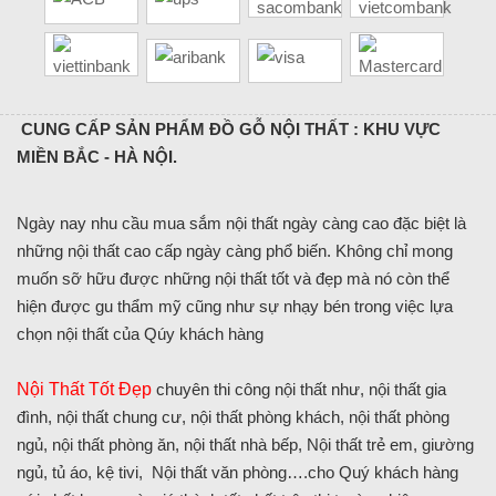
CUNG CẤP SẢN PHẨM ĐỒ GỖ NỘI THẤT : KHU VỰC
MIỀN BẮC - HÀ NỘI.
Ngày nay nhu cầu mua sắm nội thất ngày càng cao đặc biệt là
những nội thất cao cấp ngày càng phổ biến. Không chỉ mong
muốn sỡ hữu được những nội thất tốt và đẹp mà nó còn thể
hiện được gu thẩm mỹ cũng như sự nhạy bén trong việc lựa
chọn nội thất của Qúy khách hàng
Nội Thất Tốt Đẹp
chuyên thi công nội thất như, nội thất gia
đình, nội thất chung cư, nội thất phòng khách, nội thất phòng
ngủ, nội thất phòng ăn, nội thất nhà bếp, Nội thất trẻ em, giường
ngủ, tủ áo, kệ tivi, Nội thất văn phòng….cho Quý khách hàng