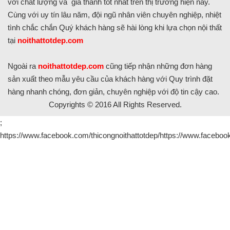
với chất lượng và giá thành tốt nhất trên thị trường hiện nay.
Cùng với uy tín lâu năm, đội ngũ nhân viên chuyên nghiệp, nhiệt
tình chắc chắn Quý khách hàng sẽ hài lòng khi lựa chọn nội thất
tại
noithattotdep.com
Ngoài ra
noithattotdep.com
cũng tiếp nhận những đơn hàng
sản xuất theo mẫu yêu cầu của khách hàng với Quy trình đặt
hàng nhanh chóng, đơn giản, chuyên nghiệp với độ tin cậy cao.
Copyrights © 2016 All Rights Reserved.
;
https://www.facebook.com/thicongnoithattotdep/https://www.facebook