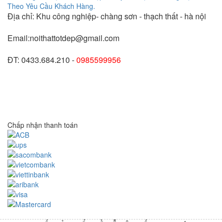
Địa chỉ: Khu công nghiệp- chàng sơn - thạch thất - hà nội
Email:noithattotdep@gmail.com
ĐT: 0433.684.210 -
0985599956
Chấp nhận thanh toán