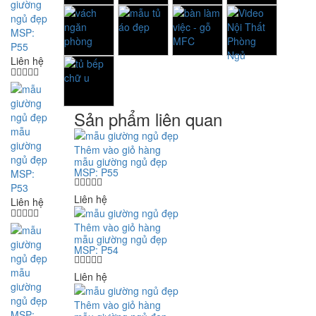
giường
ngủ đẹp
MSP:
P55
Liên hệ
Sản phẩm liên quan
mẫu
giường
Thêm vào giỏ hàng
ngủ đẹp
mẫu giường ngủ đẹp
MSP: P55
MSP:
P53
Liên hệ
Liên hệ
Thêm vào giỏ hàng
mẫu giường ngủ đẹp
MSP: P54
mẫu
Liên hệ
giường
ngủ đẹp
Thêm vào giỏ hàng
MSP: