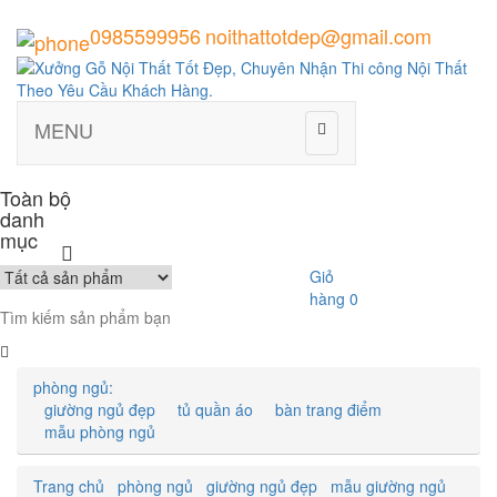
0985599956
noithattotdep@gmail.com
MENU
Toàn bộ
danh
mục
Giỏ
hàng
0
phòng ngủ:
giường ngủ đẹp
tủ quần áo
bàn trang điểm
mẫu phòng ngủ
Trang chủ
phòng ngủ
giường ngủ đẹp
mẫu giường ngủ