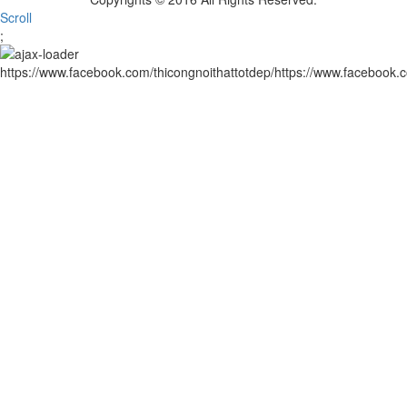
Scroll
;
https://www.facebook.com/thicongnoithattotdep/https://www.facebook.c