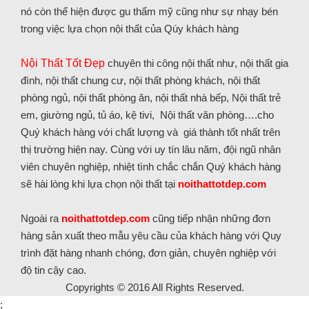
nó còn thể hiện được gu thẩm mỹ cũng như sự nhạy bén
trong việc lựa chọn nội thất của Qúy khách hàng
Nội Thất Tốt Đẹp
chuyên thi công nội thất như, nội thất gia
đình, nội thất chung cư, nội thất phòng khách, nội thất
phòng ngủ, nội thất phòng ăn, nội thất nhà bếp, Nội thất trẻ
em, giường ngủ, tủ áo, kệ tivi, Nội thất văn phòng….cho
Quý khách hàng với chất lượng và giá thành tốt nhất trên
thị trường hiện nay. Cùng với uy tín lâu năm, đội ngũ nhân
viên chuyên nghiệp, nhiệt tình chắc chắn Quý khách hàng
sẽ hài lòng khi lựa chọn nội thất tại
noithattotdep.com
Ngoài ra
noithattotdep.com
cũng tiếp nhận những đơn
hàng sản xuất theo mẫu yêu cầu của khách hàng với Quy
trình đặt hàng nhanh chóng, đơn giản, chuyên nghiệp với
độ tin cậy cao.
Copyrights © 2016 All Rights Reserved.
;