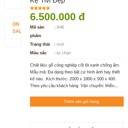
Kệ Tivi Đẹp
6.500.000 đ
ON
Mã sản
:
A46
SALE
phẩm
Trạng thái
:
mới
Màu sắc
:
tự chọn
Chất liệu: gỗ công nghiệp cốt lõi xanh chống ẩm.
Mẫu mã: Đa dạng theo bất cứ hình ảnh hay thiết
kế nào. Kích thước: 2000 x 1800 x 500 x 400
Theo yêu cầu khách hàng Vận chuyển: Miễn...
Thêm vào giỏ hàng