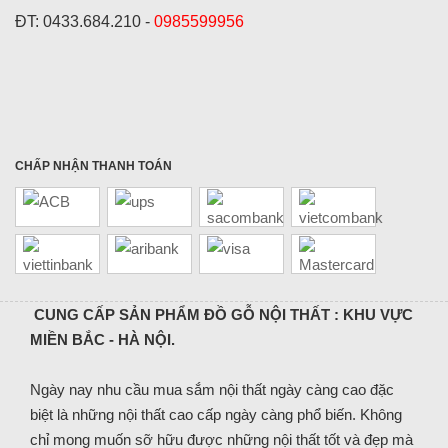
ĐT: 0433.684.210 -
0985599956
CHẤP NHẬN THANH TOÁN
CUNG CẤP SẢN PHẨM ĐỒ GỖ NỘI THẤT : KHU VỰC
MIỀN BẮC - HÀ NỘI.
Ngày nay nhu cầu mua sắm nội thất ngày càng cao đặc
biệt là những nội thất cao cấp ngày càng phổ biến. Không
chỉ mong muốn sỡ hữu được những nội thất tốt và đẹp mà