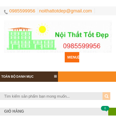
0985599956
noithattotdep@gmail.com
MENU
TOÀN BỘ DANH MỤC
0
GIỎ HÀNG