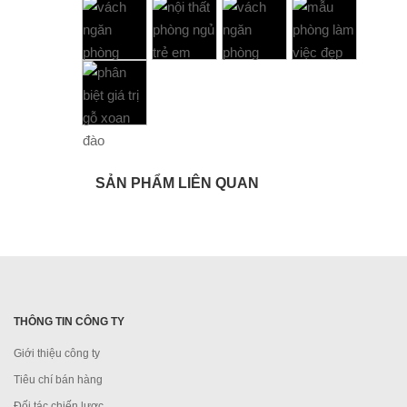
SẢN PHẨM LIÊN QUAN
THÔNG TIN CÔNG TY
Giới thiệu công ty
Tiêu chí bán hàng
Đối tác chiến lược