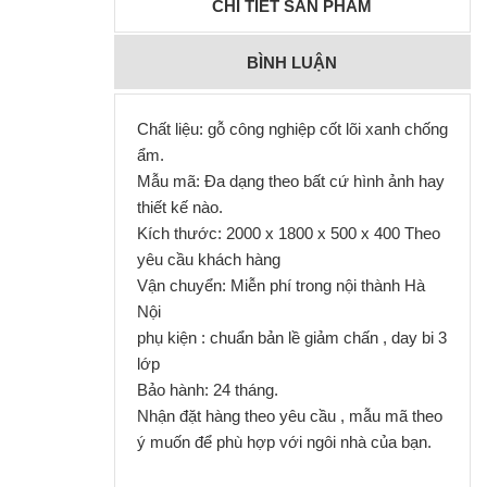
CHI TIẾT SẢN PHẨM
BÌNH LUẬN
Chất liệu: gỗ công nghiệp cốt lõi xanh chống
ẩm.
Mẫu mã: Đa dạng theo bất cứ hình ảnh hay
thiết kế nào.
Kích thước: 2000 x 1800 x 500 x 400 Theo
yêu cầu khách hàng
Vận chuyển: Miễn phí trong nội thành Hà
Nội
phụ kiện : chuẩn bản lề giảm chấn , day bi 3
lớp
Bảo hành: 24 tháng.
Nhận đặt hàng theo yêu cầu , mẫu mã theo
ý muốn để phù hợp với ngôi nhà của bạn.