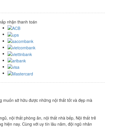
hấp nhận thanh toán
ng muốn sỡ hữu được những nội thất tốt và đẹp mà
ngủ, nội thất phòng ăn, nội thất nhà bếp, Nội thất trẻ
ng hiện nay. Cùng với uy tín lâu năm, đội ngũ nhân