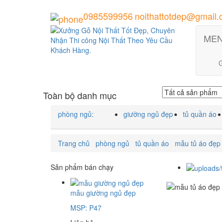
0985599956
noithattotdep@gmail
ME
G
Toàn bộ danh mục
phòng ngủ:
giường ngủ đẹp
tủ quần áo
Trang chủ
phòng ngủ
tủ quần áo
mẫu tủ áo đẹp
Sản phẩm bán chạy
mẫu giường ngủ đẹp
MSP: P47