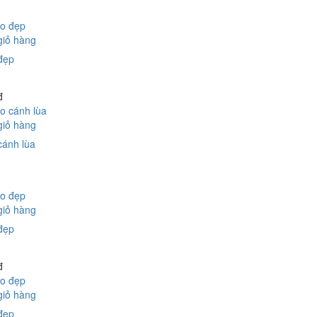
giỏ hàng
đẹp
đ
giỏ hàng
cánh lùa
giỏ hàng
đẹp
đ
giỏ hàng
đẹp