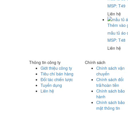
MSP: T49
Liên hệ
Thêm vào 
mẫu tủ áo 
MSP: T48
Liên hệ
Thông tin công ty
Chính sách
Giới thiệu công ty
Chính sách vận
Tiêu chí bán hàng
chuyển
Đối tác chiến lược
Chính sách đổi
Tuyển dụng
trả/hoàn tiền
Liên hệ
Chính sách bảo
hành
Chính sách bảo
mật thông tin