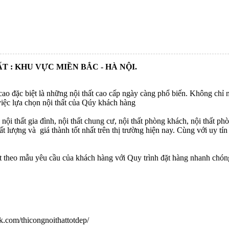
 : KHU VỰC MIỀN BẮC - HÀ NỘI.
ao đặc biệt là những nội thất cao cấp ngày càng phổ biến. Không chỉ
iệc lựa chọn nội thất của Qúy khách hàng
nội thất gia đình, nội thất chung cư, nội thất phòng khách, nội thất ph
 lượng và giá thành tốt nhất trên thị trường hiện nay. Cùng với uy tí
 theo mẫu yêu cầu của khách hàng với Quy trình đặt hàng nhanh chóng,
k.com/thicongnoithattotdep/