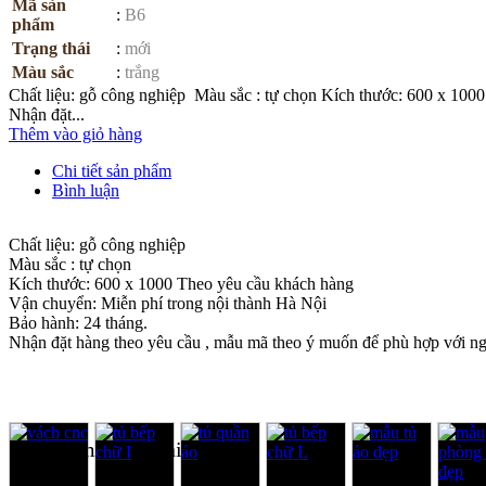
Mã sản
:
B6
phẩm
Trạng thái
:
mới
Màu sắc
:
trắng
Chất liệu: gỗ công nghiệp Màu sắc : tự chọn Kích thước: 600 x 10
Nhận đặt...
Thêm vào giỏ hàng
Chi tiết sản phẩm
Bình luận
Chất liệu: gỗ công nghiệp
Màu sắc : tự chọn
Kích thước: 600 x 1000 Theo yêu cầu khách hàng
Vận chuyển: Miễn phí trong nội thành Hà Nội
Bảo hành: 24 tháng.
Nhận đặt hàng theo yêu cầu , mẫu mã theo ý muốn để phù hợp với ng
Sản phẩm cùng loại