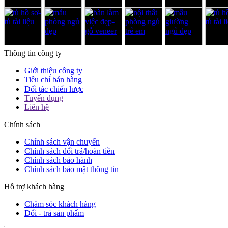
Thông tin công ty
Giới thiệu công ty
Tiêu chí bán hàng
Đối tác chiến lược
Tuyển dụng
Liên hệ
Chính sách
Chính sách vận chuyển
Chính sách đổi trả/hoàn tiền
Chính sách bảo hành
Chính sách bảo mật thông tin
Hỗ trợ khách hàng
Chăm sóc khách hàng
Đổi - trả sản phẩm