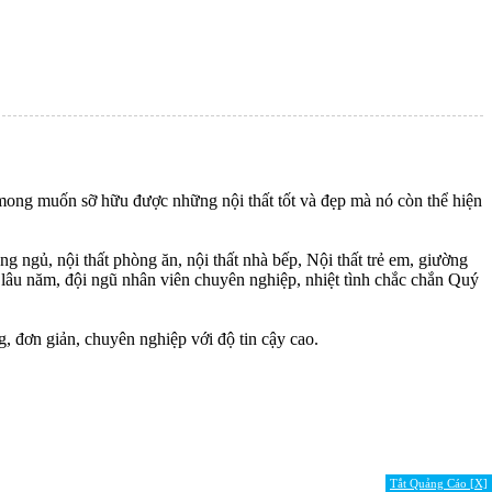
 mong muốn sỡ hữu được những nội thất tốt và đẹp mà nó còn thể hiện
òng ngủ, nội thất phòng ăn, nội thất nhà bếp, Nội thất trẻ em, giường
n lâu năm, đội ngũ nhân viên chuyên nghiệp, nhiệt tình chắc chắn Quý
 đơn giản, chuyên nghiệp với độ tin cậy cao.
Tắt Quảng Cáo [X]