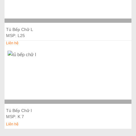
Thêm vào giỏ hàng
Tủ Bếp Chữ L
MSP: L25
Liên hệ
Thêm vào giỏ hàng
Tủ Bếp Chữ I
MSP: K 7
Liên hệ