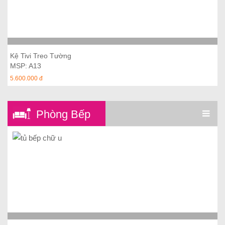
Thêm vào giỏ hàng
Kệ Tivi Treo Tường
MSP: A13
5.600.000 đ
Phòng Bếp