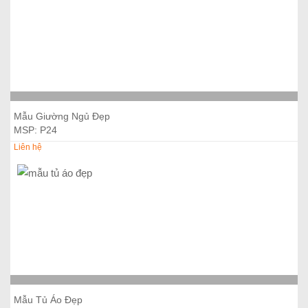
Thêm vào giỏ hàng
Mẫu Giường Ngủ Đẹp
MSP: P24
Liên hệ
Thêm vào giỏ hàng
Mẫu Tủ Áo Đẹp