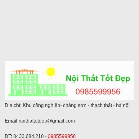
Địa chỉ: Khu công nghiệp- chàng sơn - thạch thất - hà nội
Email:noithattotdep@gmail.com
ĐT: 0433.684.210 -
0985599956