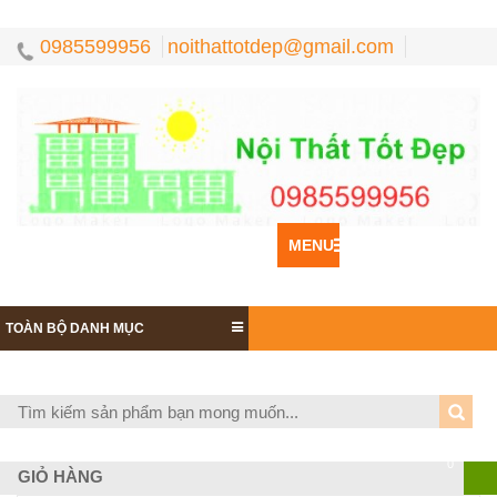
0985599956
noithattotdep@gmail.com
MENU
TOÀN BỘ DANH MỤC
0
GIỎ HÀNG