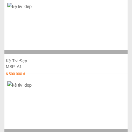
Thêm vào giỏ hàng
Kệ Tivi Đẹp
MSP: A1
6.500.000 đ