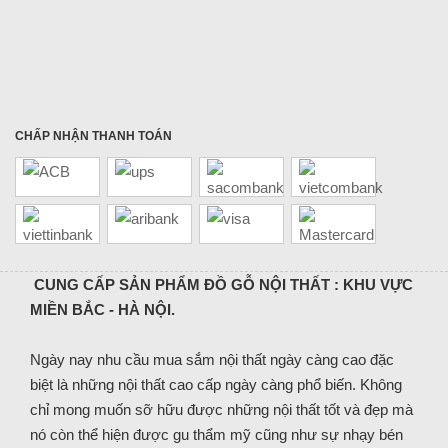
CHẤP NHẬN THANH TOÁN
CUNG CẤP SẢN PHẨM ĐỒ GỖ NỘI THẤT : KHU VỰC
MIỀN BẮC - HÀ NỘI.
Ngày nay nhu cầu mua sắm nội thất ngày càng cao đặc
biệt là những nội thất cao cấp ngày càng phổ biến. Không
chỉ mong muốn sỡ hữu được những nội thất tốt và đẹp mà
nó còn thể hiện được gu thẩm mỹ cũng như sự nhạy bén