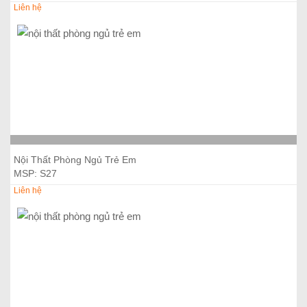
Liên hệ
Thêm vào giỏ hàng
Nội Thất Phòng Ngủ Trẻ Em
MSP: S27
Liên hệ