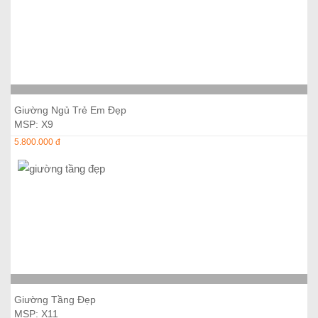
Thêm vào giỏ hàng
Giường Ngủ Trẻ Em Đẹp
MSP: X9
5.800.000 đ
Thêm vào giỏ hàng
Giường Tầng Đẹp
MSP: X11