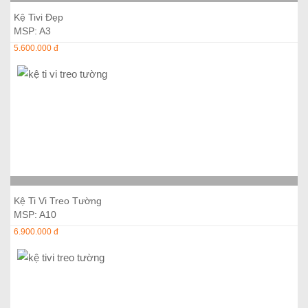
Thêm vào giỏ hàng
Kệ Tivi Đẹp
MSP: A3
5.600.000 đ
Thêm vào giỏ hàng
Kệ Ti Vi Treo Tường
MSP: A10
6.900.000 đ