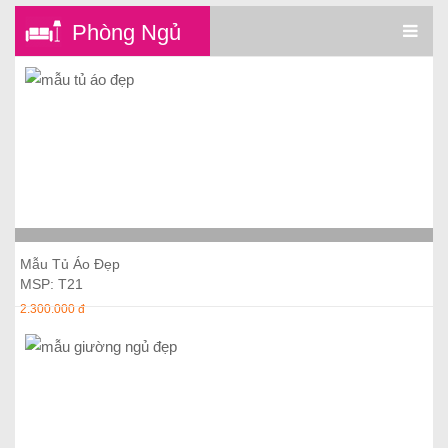
Phòng Ngủ
Thêm vào giỏ hàng
Mẫu Tủ Áo Đẹp
MSP: T21
2.300.000 đ