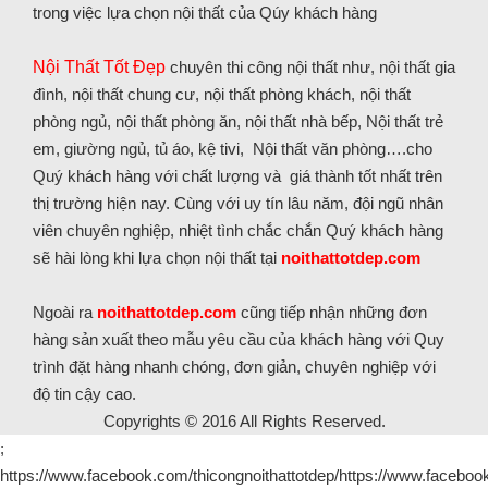
trong việc lựa chọn nội thất của Qúy khách hàng
Nội Thất Tốt Đẹp
chuyên thi công nội thất như, nội thất gia
đình, nội thất chung cư, nội thất phòng khách, nội thất
phòng ngủ, nội thất phòng ăn, nội thất nhà bếp, Nội thất trẻ
em, giường ngủ, tủ áo, kệ tivi, Nội thất văn phòng….cho
Quý khách hàng với chất lượng và giá thành tốt nhất trên
thị trường hiện nay. Cùng với uy tín lâu năm, đội ngũ nhân
viên chuyên nghiệp, nhiệt tình chắc chắn Quý khách hàng
sẽ hài lòng khi lựa chọn nội thất tại
noithattotdep.com
Ngoài ra
noithattotdep.com
cũng tiếp nhận những đơn
hàng sản xuất theo mẫu yêu cầu của khách hàng với Quy
trình đặt hàng nhanh chóng, đơn giản, chuyên nghiệp với
độ tin cậy cao.
Copyrights © 2016 All Rights Reserved.
;
https://www.facebook.com/thicongnoithattotdep/https://www.facebook