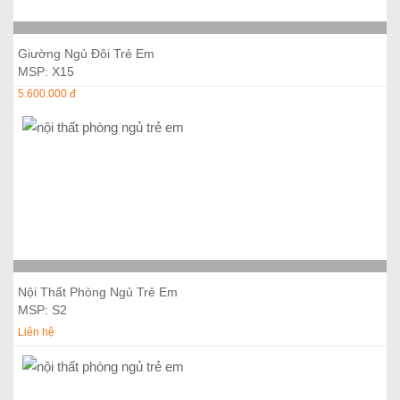
Thêm vào giỏ hàng
Giường Ngủ Đôi Trẻ Em
MSP: X15
5.600.000 đ
Thêm vào giỏ hàng
Nội Thất Phòng Ngủ Trẻ Em
MSP: S2
Liên hệ