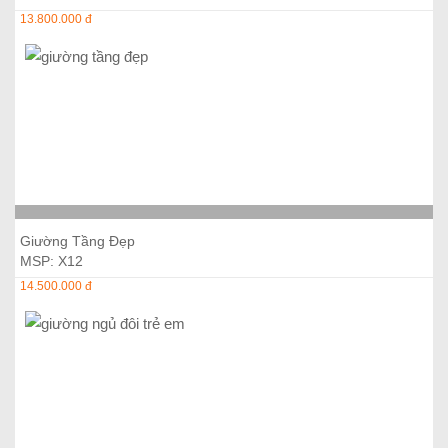
13.800.000 đ
Thêm vào giỏ hàng
Giường Tầng Đẹp
MSP: X12
14.500.000 đ