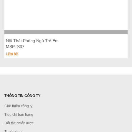
Thêm vào giỏ hàng
Nội Thất Phòng Ngủ Trẻ Em
MSP: S37
Liên hệ
THÔNG TIN CÔNG TY
Giới thiệu công ty
Tiêu chí bán hàng
Đối tác chiến lược
Tuyển dụng