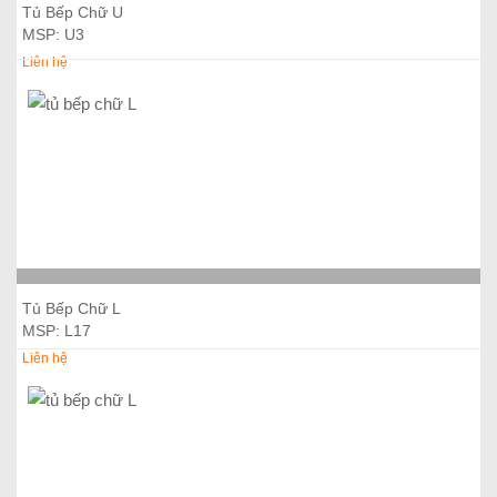
Thêm vào giỏ hàng
Tủ Bếp Chữ U
MSP: U3
Liên hệ
Thêm vào giỏ hàng
Tủ Bếp Chữ L
MSP: L17
Liên hệ