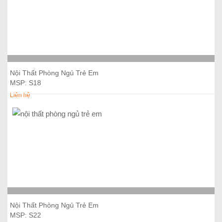
Thêm vào giỏ hàng
Nội Thất Phòng Ngủ Trẻ Em
MSP: S18
Liên hệ
Thêm vào giỏ hàng
Nội Thất Phòng Ngủ Trẻ Em
MSP: S22